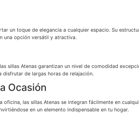
rtar un toque de elegancia a cualquier espacio. Su estruct
 una opción versátil y atractiva.
 las sillas Atenas garantizan un nivel de comodidad excepci
isfrutar de largas horas de relajación.
da Ocasión
a oficina, las sillas Atenas se integran fácilmente en cualq
nvirtiéndose en un elemento indispensable en tu hogar.