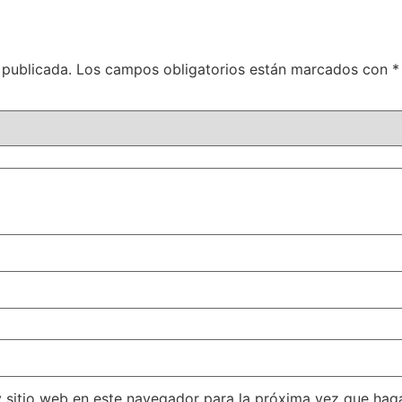
 publicada.
Los campos obligatorios están marcados con
*
y sitio web en este navegador para la próxima vez que hag