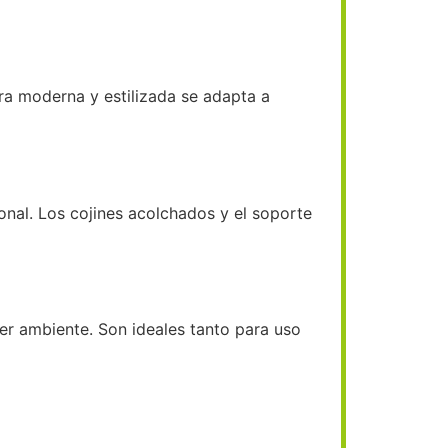
ura moderna y estilizada se adapta a
onal. Los cojines acolchados y el soporte
uier ambiente. Son ideales tanto para uso