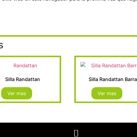
s
Silla Randattan
Silla Randattan Barr